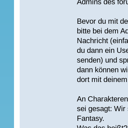
Admins des foru
Bevor du mit de
bitte bei dem A
Nachricht (einf
du dann ein Use
senden) und spr
dann können wir 
dort mit deinem
An Charakteren 
sei gesagt: Wir
Fantasy.
Was das heißt?