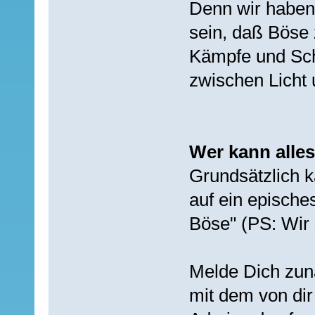
Denn wir haben
sein, daß Böse 
Kämpfe und Sch
zwischen Licht 
Wer kann alles
Grundsätzlich k
auf ein epische
Böse" (PS: Wir 
Melde Dich zun
mit dem von di