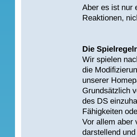
Aber es ist nur 
Reaktionen, nic
Die Spielregel
Wir spielen na
die Modifizieru
unserer Homep
Grundsätzlich v
des DS einzuha
Fähigkeiten oder
Vor allem aber 
darstellend und