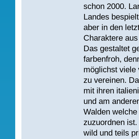
schon 2000. Lan
Landes bespiel
aber in den let
Charaktere au
Das gestaltet g
farbenfroh, den
möglichst viele
zu vereinen. Da
mit ihren itali
und am anderen
Walden welche 
zuzuordnen ist
wild und teils pr