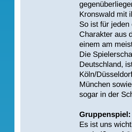
gegenüberliege
Kronswald mit i
So ist für jede
Charakter aus d
einem am meist
Die Spielerscha
Deutschland, is
Köln/Düsseldorf
München sowie i
sogar in der Sc
Gruppenspiel:
Es ist uns wicht