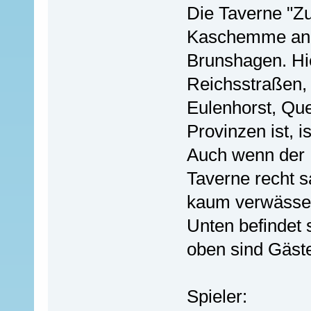
Die Taverne "Zu
Kaschemme an 
Brunshagen. Hi
Reichsstraßen,
Eulenhorst, Que
Provinzen ist, 
Auch wenn der N
Taverne recht sa
kaum verwässer
Unten befindet
oben sind Gäst
Spieler: