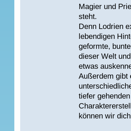
Magier und Prie
steht.
Denn Lodrien ex
lebendigen Hint
geformte, bunte
dieser Welt und 
etwas auskenn
Außerdem gibt e
unterschiedlich
tiefer gehenden
Charaktererstel
können wir dich