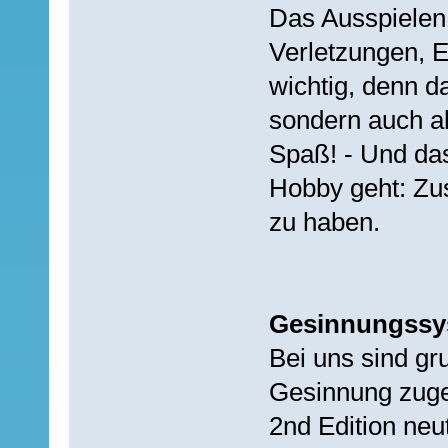
Das Ausspielen 
Verletzungen, E
wichtig, denn d
sondern auch al
Spaß! - Und das
Hobby geht: Zu
zu haben.
Gesinnungssy
Bei uns sind gr
Gesinnung zug
2nd Edition neu