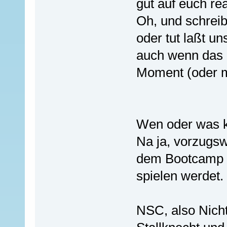
gut auf euch re
Oh, und schreibt
oder tut laßt un
auch wenn das h
Moment (oder m
Wen oder was k
Na ja, vorzugsw
dem Bootcamp o
spielen werdet.
NSC, also Nicht