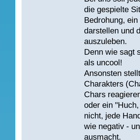
die gespielte Si
Bedrohung, ein 
darstellen und 
auszuleben.
Denn wie sagt s
als uncool!
Ansonsten stell
Charakters (Cha
Chars reagieren
oder ein "Huch,
nicht, jede Hand
wie negativ - un
ausmacht.