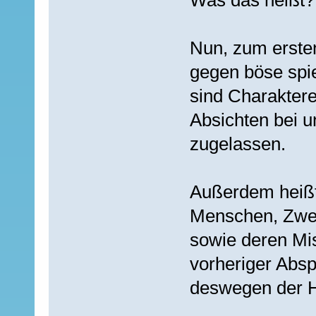
Nun, zum ersten
gegen böse spie
sind Charakter
Absichten bei un
zugelassen.
Außerdem heißt
Menschen, Zwer
sowie deren Mi
vorheriger Abs
deswegen der Hi