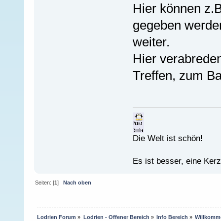
Hier können z.B
gegeben werden
weiter.
Hier verabreden
Treffen, zum Ba
Die Welt ist schön!
Es ist besser, eine Ker
Seiten: [
1
]
Nach oben
Lodrien Forum
»
Lodrien - Offener Bereich
»
Info Bereich
»
Willkomme