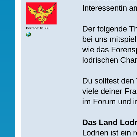
Interessentin a
Der folgende Th
Beiträge: 61650
bei uns mitspie
wie das Forenspi
lodrischen Char
Du solltest den 
viele deiner Fr
im Forum und in
Das Land Lodr
Lodrien ist ein 