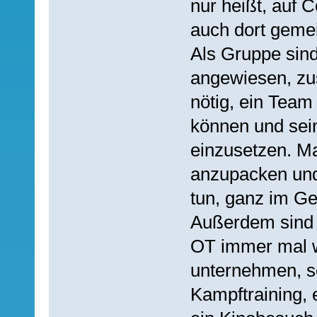
nur heißt, auf
auch dort geme
Als Gruppe sind
angewiesen, zu
nötig, ein Team
können und sein
einzusetzen. Ma
anzupacken und
tun, ganz im Ge
Außerdem sind w
OT immer mal w
unternehmen, s
Kampftraining, 