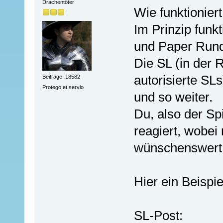
Drachentöter
Wie funktioniert
Im Prinzip funk
und Paper Runde
Die SL (in der 
autorisierte SL
Beiträge: 18582
Protego et servio
und so weiter.
Du, also der Spi
reagiert, wobei
wünschenswert 
Hier ein Beispie
SL-Post: