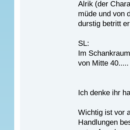
Alrik (der Chara
müde und von d
durstig betritt e
SL:
Im Schankraum tr
von Mitte 40.....
Ich denke ihr ha
Wichtig ist vor 
Handlungen bes