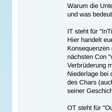
Warum die Unter
und was bedeut
IT steht für "In
Hier handelt eu
Konsequenzen (
nächsten Con "v
Verbrüderung m
Niederlage bei d
des Chars (auch
seiner Geschich
OT steht für "O