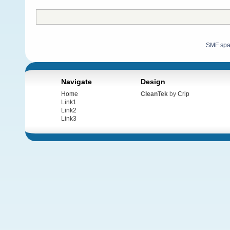
SMF sp
Navigate
Design
Home
CleanTek
by
Crip
Link1
Link2
Link3