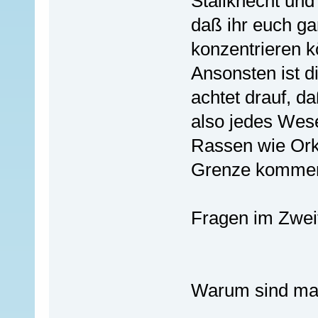
Stallknecht und 
daß ihr euch ga
konzentrieren k
Ansonsten ist die
achtet drauf, da
also jedes Wese
Rassen wie Orks
Grenze kommen
Fragen im Zweif
Warum sind man