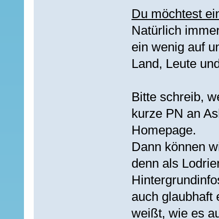
Du möchtest ei
Natürlich immer
ein wenig auf 
Land, Leute und
Bitte schreib, 
kurze PN an Ash
Homepage.
Dann können wir
denn als Lodrie
Hintergrundinfo
auch glaubhaft 
weißt, wie es a