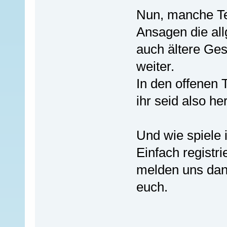
Nun, manche Tei
Ansagen die al
auch ältere Ge
weiter.
In den offenen T
ihr seid also he
Und wie spiele 
Einfach registri
melden uns dann
euch.