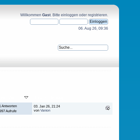
Willkommen
Gast
. Bitte
einloggen
oder
registrieren
.
06. Aug 26, 09:36
ten
/
Aufrufe
Letzter Beitrag
1 Antworten
03. Jan 26, 21:24
von
Vanion
997 Aufrufe