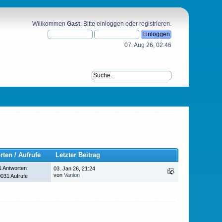
Willkommen
Gast
. Bitte
einloggen
oder
registrieren
.
07. Aug 26, 02:46
rten
/
Aufrufe
Letzter Beitrag
1 Antworten
03. Jan 26, 21:24
von
Vanion
031 Aufrufe